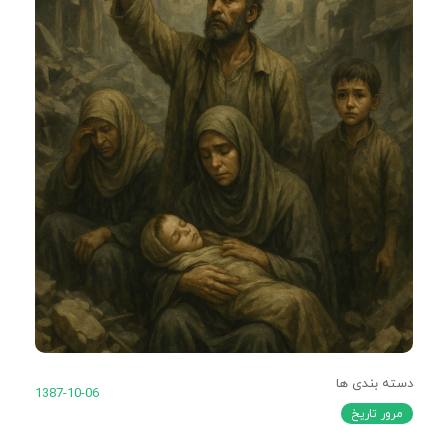
دسته بندی ها
1387-10-06
مرور تاریخ