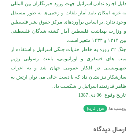
دلیل اجازه ندادن اسرائیل جهت ورود خبرنگاران بین المللی
به غزه، امکان تایید آمار تلفات و زخمی‌ها به طور مستقل
وجود ندارد. بر اساس برآوردهای مرکز حقوق بشر فلسطین
و وزارت بهداشت فلسطین آمار کشته شدگان فلسطینی
بین ۱۳۱۴ و ۱۴۳۴ متغیر است.
جنگ ۲۲ روزه به خاطر جنایات جنگی اسرائیل و استفاده از
بمب های فسفری و اورانیومی، باعث رسوایی رژیم
صهیونیستی در افکار عمومی جهان شد و به اعراب
سازشکار نیز نشان داد که با دست خالی می توان ارتش به
ظاهر قدرتمند اسرائیل را شکست داد.
تاریخ وقوع:
06 دی 1387
برچسب ها:
مرور_تاریخ
ارسال دیدگاه