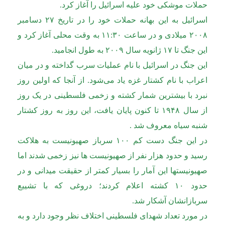
حملات موشکی خود علیه اسرائیل را آغاز کرد.
اسرائیل به این بهانه حملات خود را در تاریخ ۲۷ دسامبر
۲۰۰۸ میلادی و در ساعت ۱۱:۳۰ به وقت محلی آغاز کرد و
این جنگ تا ۱۷ ژانویه سال ۲۰۰۹ به طول انجامید.
این جنگ در اسرائیل با نام عملیات سرب گداخته و در میان
اعراب با نام کشتار غزه یاد می‌شود. از آنجا که اولین روز
نبرد با بیشترین شمار کشته و زخمی فلسطینی در یک روز
از سال ۱۹۴۸ تا کنون پایان یافت، این روز به روز کشتار
شنبه سیاه معروف شد .
در این جنگ دست کم ۱۰۰ سرباز صهیونیست به هلاکت
رسید و حدود هزار نفر از صهیونیست ها نیز زخمی شدند اما
صهیونیستها این آمار را بسیار کمتر از حقیقت میدانی و در
حدود ۱۰ کشته اعلام کردند؛ دروغی که با تشییع
سربازانشان آشکار شد.
در مورد تعداد شهدای فلسطینی اختلاف نظر وجود دارد و به