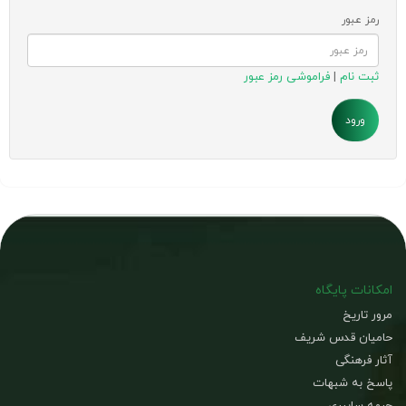
رمز عبور
ثبت نام
|
فراموشی رمز عبور
امکانات پایگاه
مرور تاریخ
حامیان قدس شریف
آثار فرهنگی
پاسخ به شبهات
جبهه سایبری