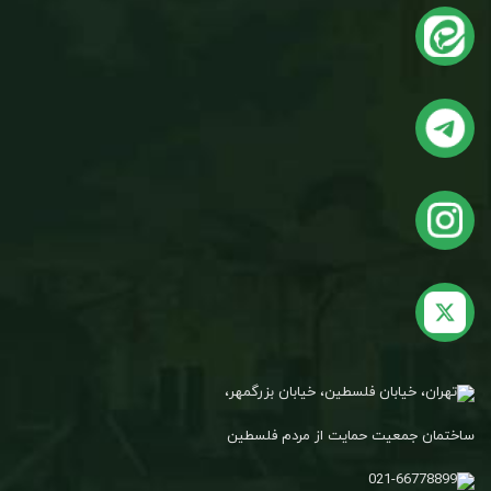
تهران، خیابان فلسطین، خیابان بزرگمهر،
ساختمان جمعیت حمایت از مردم فلسطین
021-66778899