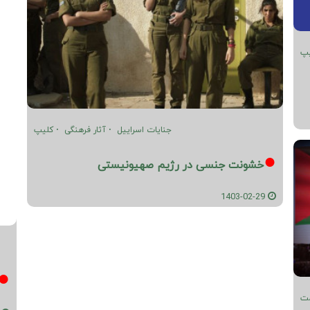
یپ
جنایات اسراییل
آثار فرهنگی
کلیپ
خشونت جنسی در رژیم صهیونیستی
1403-02-29
مت