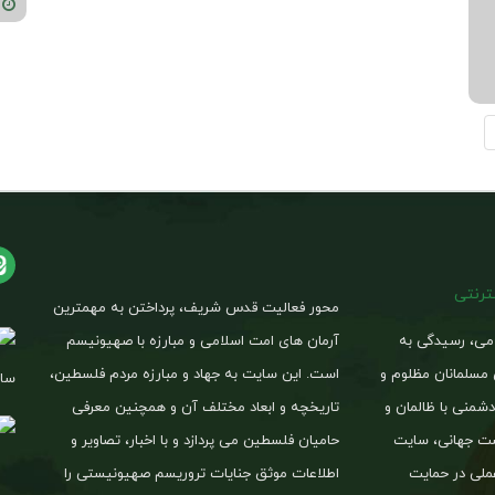
02-25
نترنتی
محور فعالیت قدس شریف، پرداختن به مهمترین
امی، رسیدگی به
آرمان های امت اسلامی و مبارزه با صهیونیسم
 مسلمانان مظلوم و
است. این سایت به جهاد و مبارزه مردم فلسطین،
ساخ
شمنی با ظالمان و
تاریخچه و ابعاد مختلف آن و همچنین معرفی
یست جهانی، سایت
حامیان فلسطین می پردازد و با اخبار، تصاویر و
لی در حمایت
اطلاعات موثق جنایات تروریسم صهیونیستی را