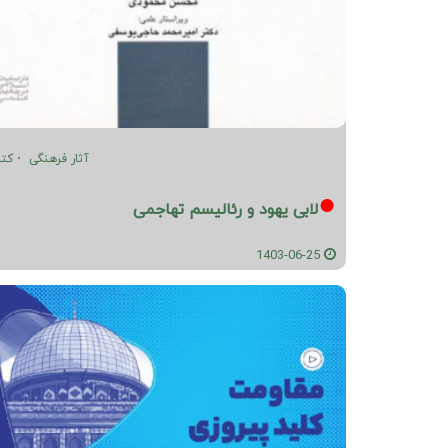
آثار فرهنگی
کت
لابی یهود و رئالیسم تهاجمی
1403-06-25