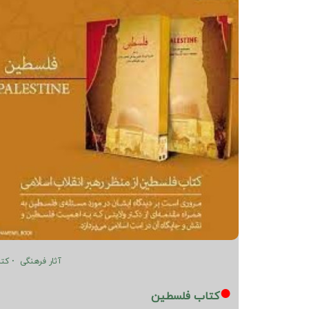
آثار فرهنگی
کت
کتاب فلسطین