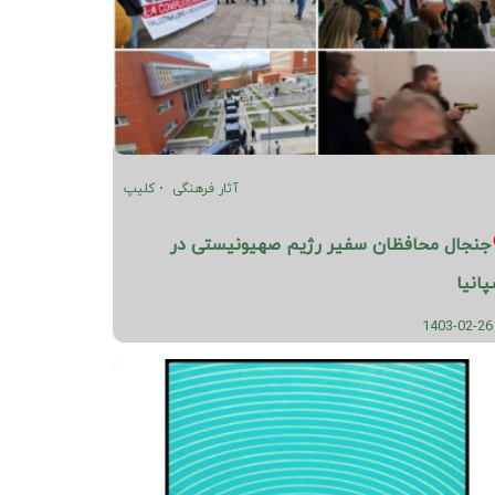
آثار فرهنگی
کلیپ
جنجال محافظان سفیر رژیم صهیونیستی در
پانیا
1403-