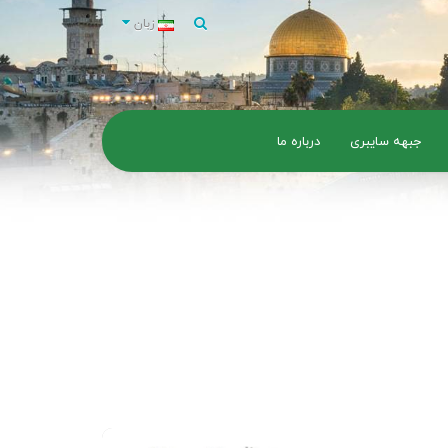
زبان
جبهه سایبری
درباره ما