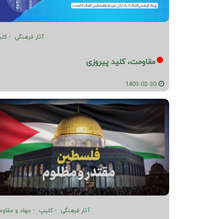
آثار فرهنگی
کل
مقاومت، کلید پیروزی
1403-02-30
آثار فرهنگی
کلیپ
جهاد و مقاو