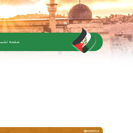
صفحه نخس