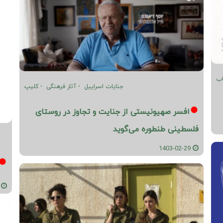
اب
جنایات اسراییل
آثار فرهنگی
کلیپ
افسر صهیونیستی از جنایت و تجاوز در روستای
فلسطینی طنطوره می‌گوید
1403-02-29
02-25