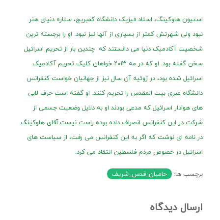
استیون هاوکینگ‌،‌ استاد فیزیک دانشگاه کمبریج، ستاره دنیای هنر
نبود ولی شهرتش کمتر از بسیاری از آنها نیز نبود. او را برجسته ترین
شخصیت آکادمیک دنیا می دانستند که چندین بار از تحریم اسرائیل
سخن گفته بود. او که در مه ۲۰۱۳ خواهان کلیک تحریم آکادمیک
اسرائیل شده بود، در ژوئیه آن سال نیز از جهانیان خواست کنفرانس
دانشگاه عبری بیت المقدس را تحریم کنند. او گفته است حرف لابی
های هوادار اسرائیل که مدعی بودند او به دلایل وضعیت جسمی از
شرکت در این کنفرانس انصراف داده بوده راست نیست.آقای هاوکینگ
در نامه ای نوشت که اگر به این کنفرانس می رفت، از سیاست های
اسرائیل در خصوص مردم فلسطین انتقاد می کرد.
برچسب ها:
حامیان_قدس_شریف
ارسال دیدگاه