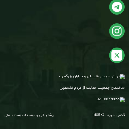
تهران، خیابان فلسطین، خیابان بزرگمهر،
ساختمان جمعیت حمایت از مردم فلسطین
021-66778899
قدس شریف © 1405
پشتیبانی و توسعه
توسط
بنمای