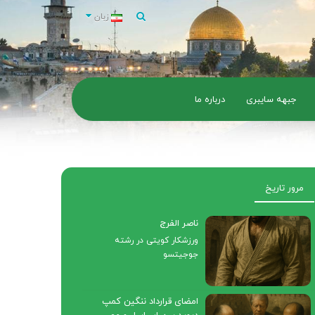
زبان
جبهه سایبری
درباره ما
مرور تاریخ
ناصر الفرج
ورزشکار کویتی در رشته
جوجیتسو
امضای قرارداد ننگین کمپ