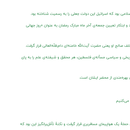
سلامی بود که اسرائیل این دولت جعلی را به رسمیت شناخته بود.
د و ابتکار تعیین جمعه‌‌ی آخر ماه مبارک رمضان به عنوان «روز جهانی
 صالح او یعنی حضرت آیت‌‌الله خامنه‌‌ای دام‌ظلّه‌العالی قرار گرفت.
تاریخی و سیاسی مسأله‌‌ی فلسطین، هر محقق و شیفته‌‌ی علم را به پای
ن بهره‌‌مندی از محضر ایشان است.
 می‌کنیم
کی مورد حملهٔ یک هواپیمای مسافربری قرار گرفت و نکتهٔ تأمّل‌برانگیز این بود که