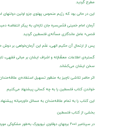
مطرح ‌گردید.
این در حالی‌ بود که رژیم منحوس پهلوی جزو اولین دولتهای ا
آرمان امام‌ خمینی قدّس‌سره جان تازه‌‌ای به پیکر انتفاضه دمی
قدس» عامل ماندگاری مسأله‌‌ی فلسطین گردید.
پس از ارتحال آن حکیم الهی، عَلَم این آرمان‌خواهی بر دوش خلف
گستره‌‌ی اطلاعات معظّمٌ‌له و اشراف ایشان بر مبانی فقهی، 
سخن ایشان می‌‌کشاند.
اثر حاضر تلاشی ناچیز به منظور تسهیل استفاده‌‌ی علاقه‌‌مندا
خواندن کتاب فلسطین را به چه کسانی پیشنهاد می‌کنیم
این کتاب را به تمام علاقه‌مندان به مسائل خاورمیانه پیشنهاد
بخشی از کتاب فلسطین
در سپتامبر ۲۰۰۱ برجهای دوقلوی نیویورک به‌طور مشکو