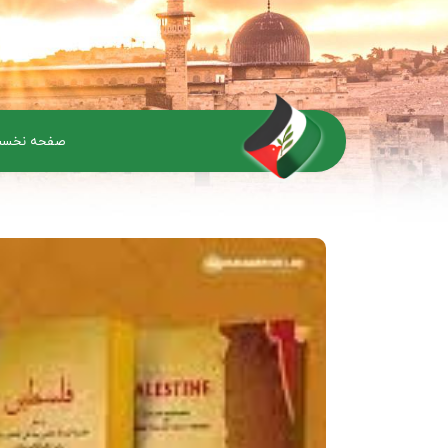
صفحه نخس