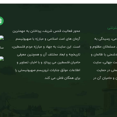
نترنتی
محور فعالیت قدس شریف، پرداختن به مهمترین
امی، رسیدگی به
آرمان های امت اسلامی و مبارزه با صهیونیسم
 مسلمانان مظلوم و
است. این سایت به جهاد و مبارزه مردم فلسطین،
ساخ
شمنی با ظالمان و
تاریخچه و ابعاد مختلف آن و همچنین معرفی
یست جهانی، سایت
حامیان فلسطین می پردازد و با اخبار، تصاویر و
لی در حمایت
اطلاعات موثق جنایات تروریسم صهیونیستی را
 و حامیان آن در
برای همگان فاش می کند.