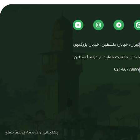
تهران، خیابان فلسطین، خیابان بزرگمهر،
تمان جمعیت حمایت از مردم فلسطین
021-66778899
پشتیبانی و توسعه
توسط
بنمای