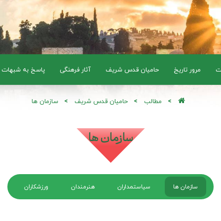
ت
مرور تاریخ
حامیان قدس شریف
آثار فرهنگی
پاسخ به شبهات
مطالب
حامیان قدس شریف
سازمان ها
سازمان ها
سازمان ها
سیاستمداران
هنرمندان
ورزشکاران