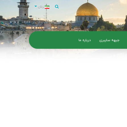
زبان
جبهه سایبری
درباره ما