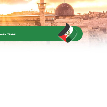
صفحه نخس