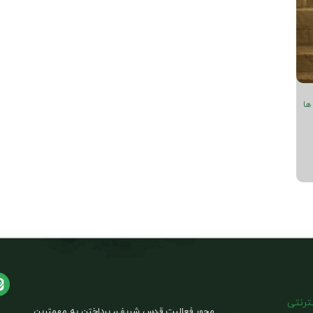
ها
نترنتی
محور فعالیت قدس شریف، پرداختن به مهمترین