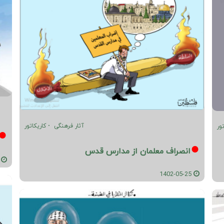
آثار فرهنگی
کاریکاتور
ور
انصراف معلمان از مدارس قدس
05-25
1402-05-25