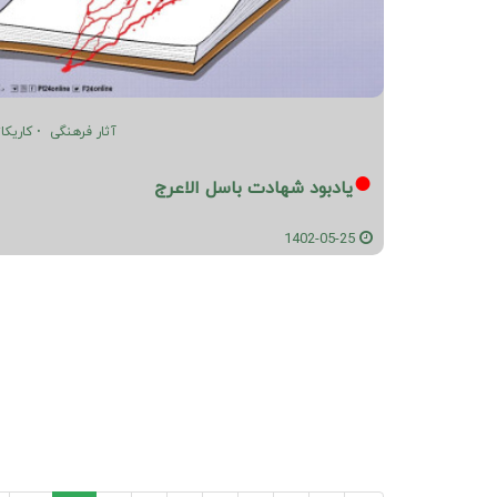
آثار فرهنگی
کاریکات
یادبود شهادت باسل الاعرج
1402-05-25