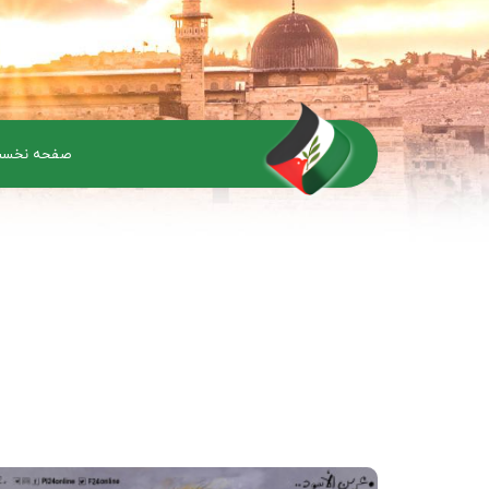
صفحه نخس