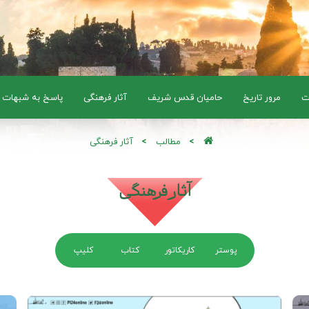
ت
مرور تاریخ
حامیان قدس شریف
آثار فرهنگی
پاسخ به شبهات
مطالب
آثار فرهنگی
آثار فرهنگی
پوستر
کاریکاتور
کتاب
کلیپ