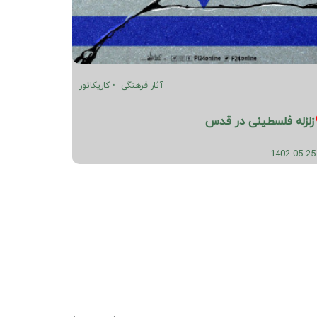
آثار فرهنگی
کاریکاتور
زلزله فلسطینی در قدس
1402-