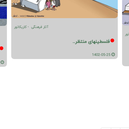
آثار فرهنگی
کاریکاتور
ور
فلسطینهای منتظر...
1402-05-25
05-25