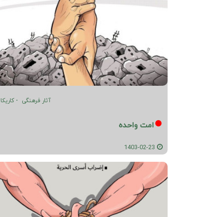
آثار فرهنگی
کاریکات
امت واحده
1403-02-23