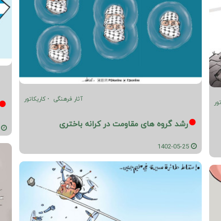
آثار فرهنگی
کاریکاتور
ور
رشد گروه های مقاومت در کرانه باختری
05-25
1402-05-25