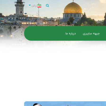
زبان
جبهه سایبری
درباره ما