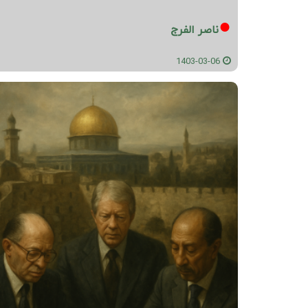
ناصر الفرج
1403-03-06