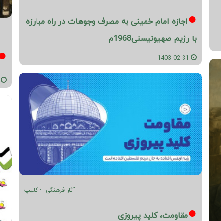
اجازه امام خمینی به مصرف وجوهات در راه مبارزه
با رژیم صهیونیستی1968م
1403-02-31
02-29
آثار فرهنگی
کلیپ
مقاومت، کلید پیروزی