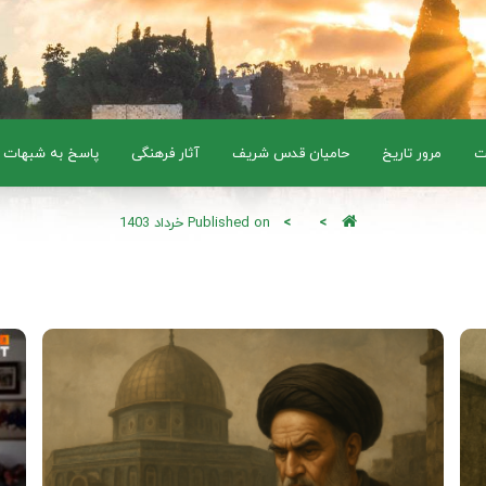
ت
مرور تاریخ
حامیان قدس شریف
آثار فرهنگی
پاسخ به شبهات
Published on خرداد 1403