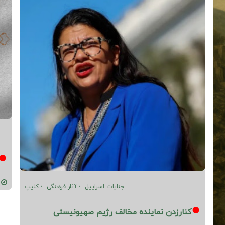
02-29
جنایات اسراییل
آثار فرهنگی
کلیپ
کنارزدن نماینده مخالف رژیم صهیونیستی