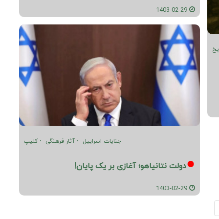
1403-02-29
یخ
جنایات اسراییل
آثار فرهنگی
کلیپ
دولت نتانیاهو؛ آغازی بر یک پایان!
1403-02-29