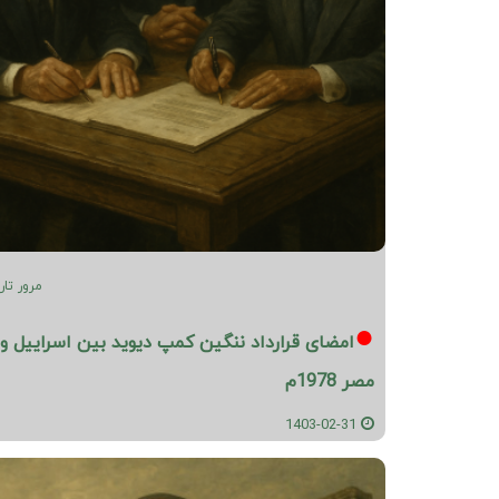
مرور تار
امضای قرارداد ننگین کمپ دیوید بین اسراییل و
مصر 1978م
1403-02-31