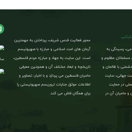
نترنتی
محور فعالیت قدس شریف، پرداختن به مهمترین
امی، رسیدگی به
آرمان های امت اسلامی و مبارزه با صهیونیسم
 مسلمانان مظلوم و
است. این سایت به جهاد و مبارزه مردم فلسطین،
ساخ
شمنی با ظالمان و
تاریخچه و ابعاد مختلف آن و همچنین معرفی
یست جهانی، سایت
حامیان فلسطین می پردازد و با اخبار، تصاویر و
لی در حمایت
اطلاعات موثق جنایات تروریسم صهیونیستی را
 و حامیان آن در
برای همگان فاش می کند.