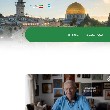
زبان
جبهه سایبری
درباره ما