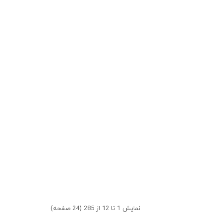
نمایش 1 تا 12 از 285 (24 صفحه)