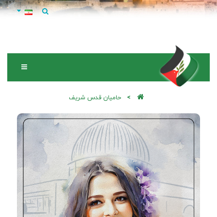
حامیان قدس شریف