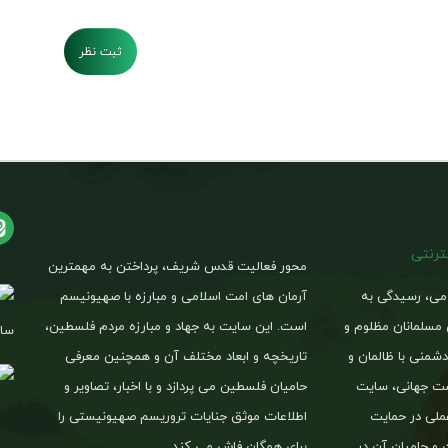
ثبت نظر
نترنتی
محور فعالیت قدس شریف، پرداختن به مهمترین
امی، رسیدگی به
آرمان های امت اسلامی و مبارزه با صهیونیسم
 مسلمانان مظلوم و
است. این سایت به جهاد و مبارزه مردم فلسطین،
ساخ
شمنی با ظالمان و
تاریخچه و ابعاد مختلف آن و همچنین معرفی
یست جهانی، سایت
حامیان فلسطین می پردازد و با اخبار، تصاویر و
لی در حمایت
اطلاعات موثق جنایات تروریسم صهیونیستی را
 و حامیان آن در
برای همگان فاش می کند.