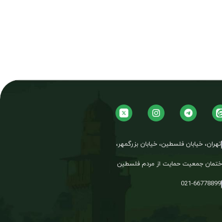
تهران، خیابان فلسطین، خیابان بزرگمهر،
تمان جمعیت حمایت از مردم فلسطین
021-66778899