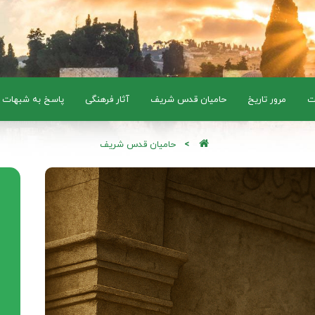
ت
مرور تاریخ
حامیان قدس شریف
آثار فرهنگی
پاسخ به شبهات
حامیان قدس شریف