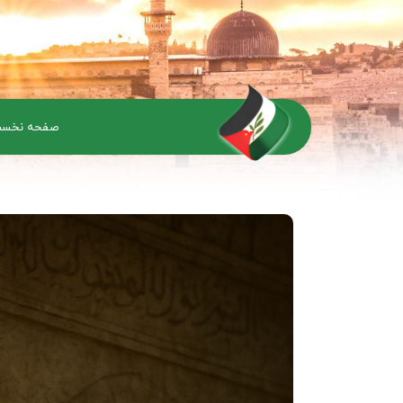
صفحه نخس