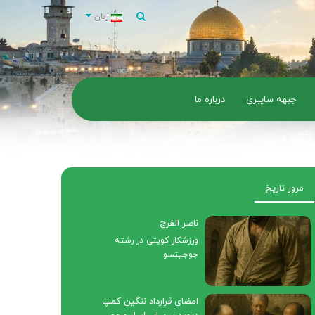
زبان
جبهه سایبری
درباره ما
مرور تاریخ
ناصر الفرج
ورزشکار کویتی در رشته
جوجیتسو
امضای قرارداد ننگین کمپ