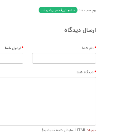
برچسب ها:
حامیان_قدس_شریف
ارسال دیدگاه
نام شما
ایمیل شما
دیدگاه شما
توجه:
HTML نمایش داده نمیشود!