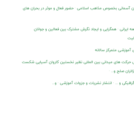
ان آسمانی بخصوص مذاهب اسلامی · حضور فعال و موثر در بحران های
 ایرانی · همگرایی و ایجاد نگرش مشترک بین فعالین و جوانان
لیت
ی آموزشی متمرکز سالانه
هی حرکت های میدانی بین المللی نظیر نخستین کاروان آسیایی شکست
ران صلح و... ·
یکی و ... · انتشار نشریات و جزوات آموزشی · و...