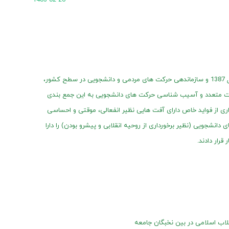
پس از جنگ 22 روزه رژیم صهیونیستی علیه مردم غزه در سال 1387 و سازماندهی حرکت های مردمی و دانشجویی در سطح کشور،
سات متعدد و آسیب شناسی حرکت های دانشجویی به این جمع بندی
ری از فواید خاص دارای آفت هایی نظیر انفعالی، موقتی و احساسی
نشجویی (نظیر برخورداری از روحیه انقلابی و پیشرو بودن) را دارا
قرار دادند.
لاب اسلامی در بین نخبگان جامعه