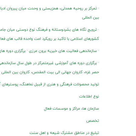
· تمرکز بر روحیه همدلی، همزیستی و وحدت میان پیروان ادی
بین المللی
· ترویج نگاه های بشردوستانه و فرهنگ نوع دوستی میان جامعه
کشورهای اسلامی با تاکید بر رویکرد امت واحده قالب های فعا
· سازماندهی فعالیت های خیریه برون مرزی · برگزاری دوره ها
· برگزاری دوره های آموزشی غیرمتمرکز در طول سال سازماند
حصر غزه، کاروان جهانی الی بیت المقدس، کاروان بین المللی زائ
تولید محصولات فرهنگی و هنری از قبیل نماهنگ، پوسترهای گراف
نوع اطلاعات
سازمان ها، مراکز و موسسات فعال
تخصص
تبلیغ در مناطق مشترک شیعه و اهل سنت