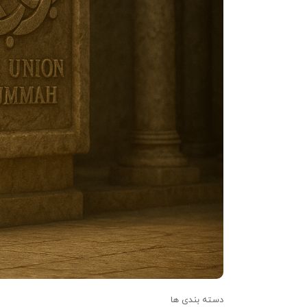
سادوک خالکی
دسته بندی ها