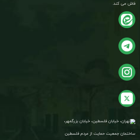
فاش می کند.
تهران، خیابان فلسطین، خیابان بزرگمهر،
ساختمان جمعیت حمایت از مردم فلسطین