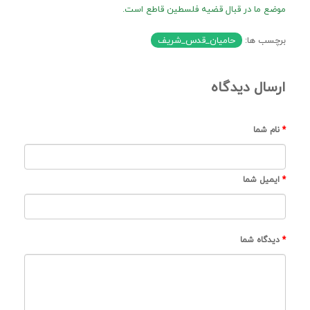
موضع ما در قبال قضیه فلسطین قاطع است.
برچسب ها:
حامیان_قدس_شریف
ارسال دیدگاه
نام شما
ایمیل شما
دیدگاه شما