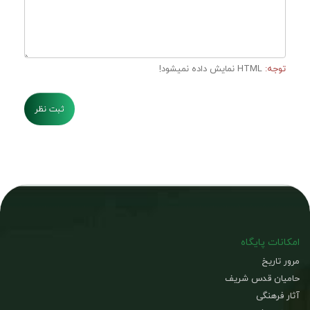
توجه:
HTML نمایش داده نمیشود!
ثبت نظر
امکانات پایگاه
مرور تاریخ
حامیان قدس شریف
آثار فرهنگی