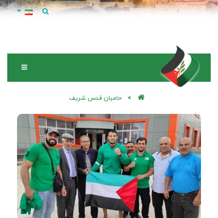
حامیان قدس شریف