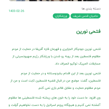
دسته بندی ها
1403-02-26
حامیان قدس شریف
ورزشکاران
فتحی نورین
فتحی نورین جودوکار الجزایری و قهرمان قاره آفریقا در حمایت از مردم
مظلوم فلسطین بعد از روبه رو شدن با ورزشکار رژیم صهیونسیتی از
مسابقات المپیک توکیو انصراف داد.
فتحی نورین بعد از این اقدام بشردوستانه و در حمایت از مردم
فلسطین، گفت: موضع من در قبال قضیه فلسطین ثابت است و من از
مردم مظلوم حمایت و مقابل ظالم بازی نمی کنم.
وی افزود: ما دست خود را به خون های ریخته شده فلسطینی ها مظلوم
آغشته نمی کنیم و هیچگاه پرچم اسرائیل را به دست نخواهیم گرفت و