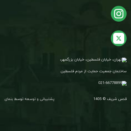
تهران، خیابان فلسطین، خیابان بزرگمهر،
ساختمان جمعیت حمایت از مردم فلسطین
021-66778899
قدس شریف © 1405
پشتیبانی و توسعه
توسط
بنمای