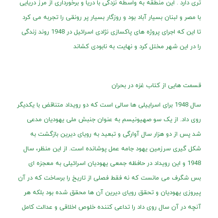
تری دارد . این منطقه به واسطه نزدکی با دریا و برخورداری از مرز دریایی
با مصر و لبنان بسیار آباد بود و روزگار بسیار پر رونقی را تجربه می کرد
تا این که اجرای پروژه های پاکسازی نژادی اسرائیل در 1948 روند زندگی
را در این شهر مختل کرد و نهایت به نابودی کشاند
قسمت هایی از کتاب غزه در بحران
سال 1948 برای اسراییلی ها سالی است که دو رویداد متناقض با یکدیگر
روی داد. از یک سو صهیونیسم به عنوان جنبش ملی یهودیان مدعی
شد پس از دو هزار سال آوارگی و تبعید به رویای دیرین بازگشت به
شکل گیری سرزمین یهود جامه عمل پوشانده است. از این منظر، سال
1948 و این رویداد در حافظه جمعی یهودیان اسرائیلی به معجزه ای
بس شگرف می مانست که نه فقط فصلی از تاریخ را برساخت که در آن
پیروزی یهودیان و تحقق رویای دیرین آن ها محقق شده بود بلکه هر
آنچه در آن سال روی داد را تداعی کننده خلوص اخلاقی و عدالت کامل