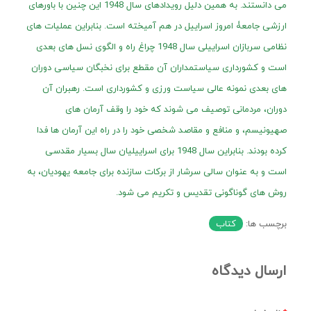
می دانستند. به همین دلیل رویدادهای سال 1948 این چنین با باورهای
ارزشی جامعۀ امروز اسراییل در هم آمیخته است. بنابراین عملیات های
نظامی سربازان اسراییلی سال 1948 چراغ راه و الگوی نسل های بعدی
است و کشورداری سیاستمداران آن مقطع برای نخبگان سیاسی دوران
های بعدی نمونه عالی سیاست ورزی و کشورداری است. رهبران آن
دوران، مردمانی توصیف می شوند که خود را وقف آرمان های
صهیونیسم، و منافع و مقاصد شخصی خود را در راه این آرمان ها فدا
کرده بودند. بنابراین سال 1948 برای اسراییلیان سال بسیار مقدسی
است و به عنوان سالی سرشار از برکات سازنده برای جامعه یهودیان، به
روش های گوناگونی تقدیس و تکریم می شود.
برچسب ها:
کتاب
ارسال دیدگاه