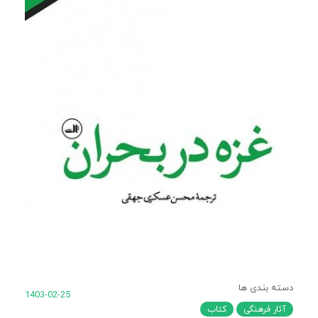
دسته بندی ها
1403-02-25
آثار فرهنگی
کتاب