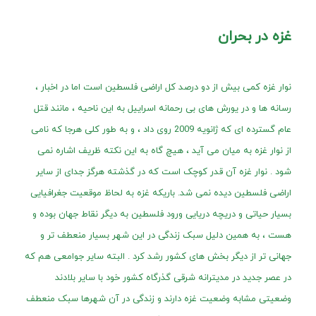
غزه در بحران
نوار غزه کمی بیش از دو درصد کل اراضی فلسطین است اما در اخبار ،
رسانه ها و در یورش های بی رحمانه اسراییل به این ناحیه ، مانند قتل
عام گسترده ای که ژانویه 2009 روی داد ، و به طور کلی هرجا که نامی
از نوار غزه به میان می آید ، هیچ گاه به این نکته ظریف اشاره نمی
شود . نوار غزه آن قدر کوچک است که در گذشته هرگز جدای از سایر
اراضی فلسطین دیده نمی شد. باریکه غزه به لحاظ موقعیت جغرافیایی
بسیار حیاتی و دریچه دریایی ورود فلسطین به دیگر نقاط جهان بوده و
هست ، به همین دلیل سبک زندگی در این شهر بسیار منعطف تر و
جهانی تر از دیگر بخش های کشور رشد کرد . البته سایر جوامعی هم که
در عصر جدید در مدیترانه شرقی گذرگاه کشور خود با سایر بلادند
وضعیتی مشابه وضعیت غزه دارند و زندگی در آن شهرها سبک منعطف