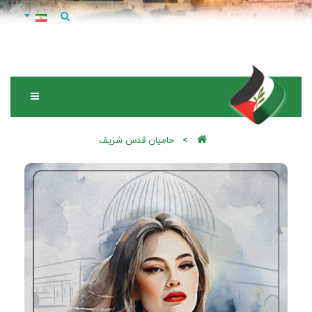
حامیان قدس شریف