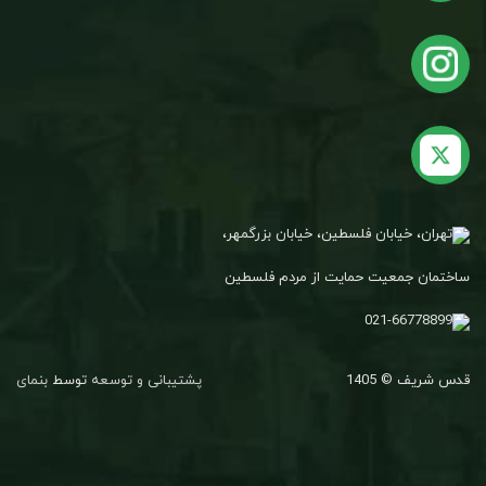
تهران، خیابان فلسطین، خیابان بزرگمهر،
ساختمان جمعیت حمایت از مردم فلسطین
021-66778899
قدس شریف © 1405
پشتیبانی و توسعه
توسط
بنمای