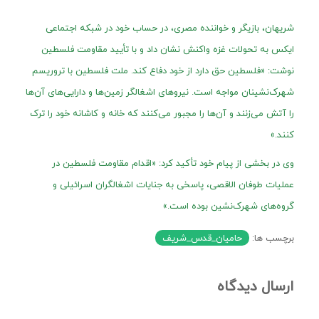
شریهان، بازیگر و خواننده مصری، در حساب خود در شبکه اجتماعی
ایکس به تحولات غزه واکنش نشان داد و با تأیید مقاومت فلسطین
نوشت: «فلسطین حق دارد از خود دفاع کند. ملت فلسطین با تروریسم
شهرک‌نشینان مواجه است. نیروهای اشغالگر زمین‌ها و دارایی‌های آن‌ها
را آتش می‌زنند و آن‌ها را مجبور می‌کنند که خانه و کاشانه خود را ترک
کنند.»
وی در بخشی از پیام خود تأکید کرد: «اقدام مقاومت فلسطین در
عملیات طوفان الاقصی، پاسخی به جنایات اشغالگران اسرائیلی و
گروه‌های شهرک‌نشین بوده است.»
برچسب ها:
حامیان_قدس_شریف
ارسال دیدگاه