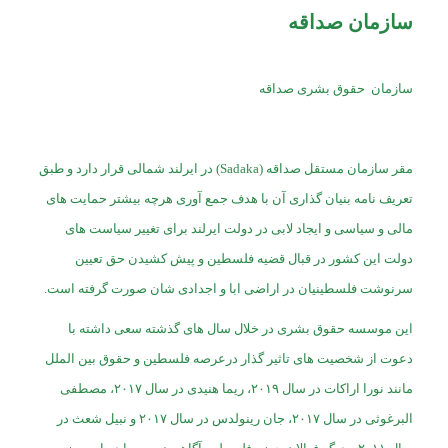
سازمان صداقه
سازمان حقوق بشری صداقه
مقر سازمان مستقل صداقه (Sadaka) در ایرلند شمالی قرار دارد و طبق
تعریف نامه بنیان گذاری آن با هدف جمع آوری هرچه بیشتر حمایت های
مالی و سیاسی و ایجاد لابی در دولت ایرلند برای تغییر سیاست های
دولت این کشور در قبال قضیه فلسطین و پیش کشیدن حق تعیین
سرنوشت فلسطینیان در اراضی ابا و اجدادی شان صورت گرفته است.
این موسسه حقوق بشری در خلال سال های گذشته سعی داشته با
دعوت از شخصیت های تاثیر گذار درعرصه فلسطین و حقوق بین الملل
مانند نورا اراکات در سال ۲۰۱۹، ریما هنیدی در سال ۲۰۱۷، مصطفی
البرغوثی در سال ۲۰۱۷، جان رینولدس در سال ۲۰۱۷ و نبیل شعث در