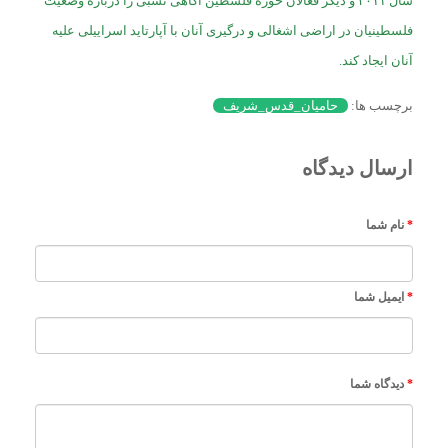
سال ۲۰۱۱ و دیگر فعالان حوزه فلسطین آگاهی نسبی را درباره وضعیت
فلسطینیان در اراضی اشغالی و درگیری آنان با آپارتاید اسراییلی علیه
آنان ایجاد کند.
برچسب ها:
حامیان_قدس_شریف
ارسال دیدگاه
نام شما
ایمیل شما
دیدگاه شما