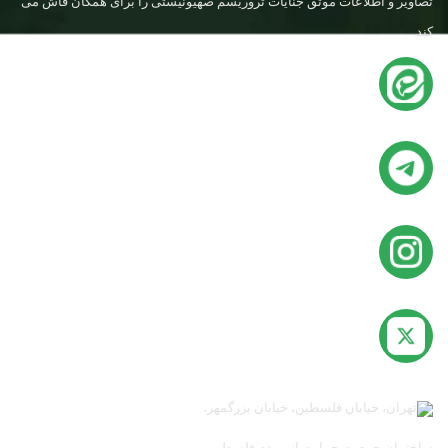
تصاویر و اطلاعات موثق جنایات تروریسم صهیونیستی را برای همگان فاش می
کند.
تهران، خیابان فلسطین، خیابان بزرگمهر،
ساختمان جمعیت حمایت از مردم فلسطین