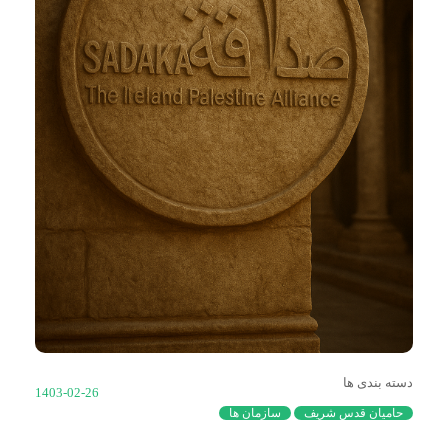
دسته بندی ها
1403-02-26
حامیان قدس شریف
سازمان ها