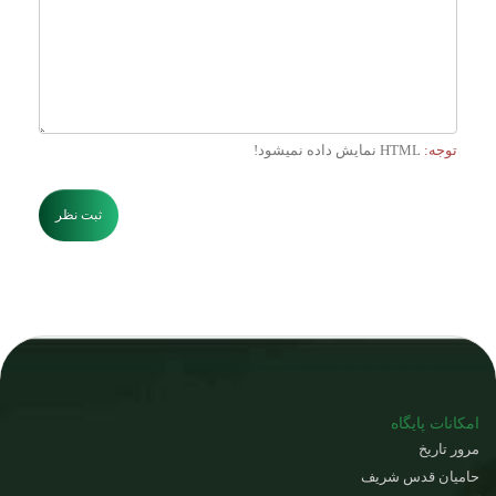
توجه:
HTML نمایش داده نمیشود!
ثبت نظر
امکانات پایگاه
مرور تاریخ
حامیان قدس شریف