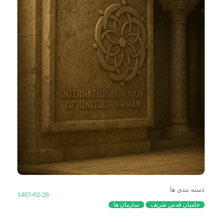
دسته بندی ها
1403-02-26
حامیان قدس شریف
سازمان ها