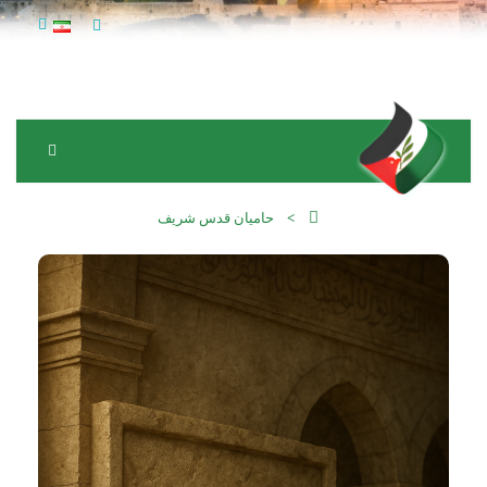
حامیان قدس شریف