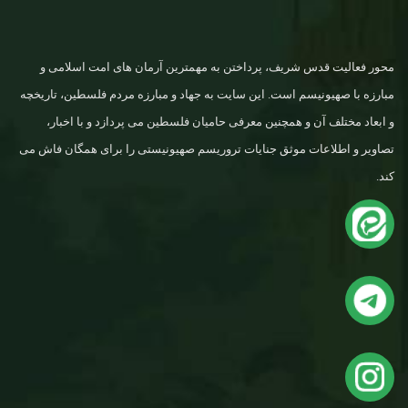
محور فعالیت قدس شریف، پرداختن به مهمترین آرمان های امت اسلامی و
مبارزه با صهیونیسم است. این سایت به جهاد و مبارزه مردم فلسطین، تاریخچه
و ابعاد مختلف آن و همچنین معرفی حامیان فلسطین می پردازد و با اخبار،
تصاویر و اطلاعات موثق جنایات تروریسم صهیونیستی را برای همگان فاش می
کند.