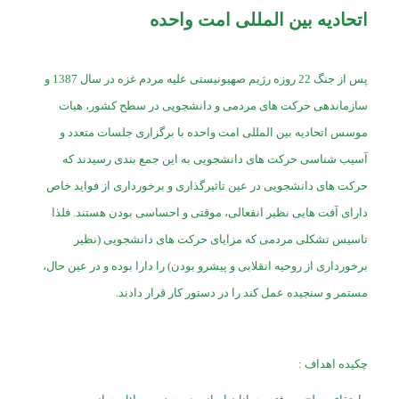
اتحادیه بین المللی امت واحده
پس از جنگ 22 روزه رژیم صهیونیستی علیه مردم غزه در سال 1387 و
سازماندهی حرکت های مردمی و دانشجویی در سطح کشور، هیات
موسس اتحادیه بین المللی امت واحده با برگزاری جلسات متعدد و
آسیب شناسی حرکت های دانشجویی به این جمع بندی رسیدند که
حرکت های دانشجویی در عین تاثیرگذاری و برخورداری از فواید خاص
دارای آفت هایی نظیر انفعالی، موقتی و احساسی بودن هستند. فلذا
تاسیس تشکلی مردمی که مزایای حرکت های دانشجویی (نظیر
برخورداری از روحیه انقلابی و پیشرو بودن) را دارا بوده و در عین حال،
مستمر و سنجیده عمل کند را در دستور کار قرار دادند.
چکیده اهداف :