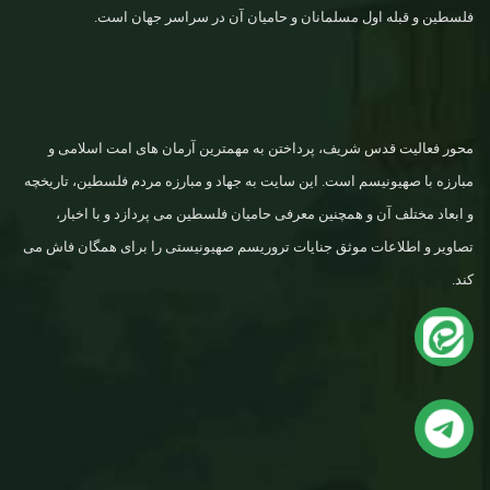
فلسطین و قبله اول مسلمانان و حامیان آن در سراسر جهان است.
محور فعالیت قدس شریف، پرداختن به مهمترین آرمان های امت اسلامی و
مبارزه با صهیونیسم است. این سایت به جهاد و مبارزه مردم فلسطین، تاریخچه
و ابعاد مختلف آن و همچنین معرفی حامیان فلسطین می پردازد و با اخبار،
تصاویر و اطلاعات موثق جنایات تروریسم صهیونیستی را برای همگان فاش می
کند.