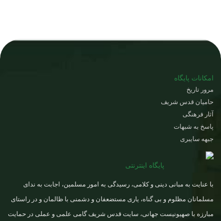
امکانات پایگاه
مرور تاریخ
حامیان قدس شریف
آثار فرهنگی
پاسخ به شبهات
جبهه سایبری
پایگاه اینترنتی
با عنایت به مبانی دینی و کلامی، رسیدگی به امور مسلمین، اجابت به ندای
مسلمانان مظلوم و بی گناه، یاری مستضعفان و دشمنی با ظالمان و در راستای
مبارزه با صهیونیست جهانی، سایت قدس شریف گامی علمی و عملی در حمایت