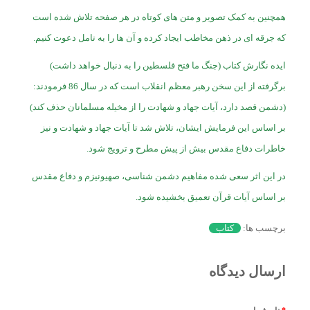
همچنین به کمک تصویر و متن های کوتاه در هر صفحه تلاش شده است
که جرقه ای در ذهن مخاطب ایجاد کرده و آن ها را به تامل دعوت کنیم.
ایده نگارش کتاب (جنگ ما فتح فلسطین را به دنبال خواهد داشت)
برگرفته از این سخن رهبر معظم انقلاب است که در سال 86 فرمودند:
(دشمن قصد دارد، آیات جهاد و شهادت را از مخیله مسلمانان حذف کند)
بر اساس این فرمایش ایشان، تلاش شد تا آیات جهاد و شهادت و نیز
خاطرات دفاع مقدس بیش از پیش مطرح و ترویج شود.
در این اثر سعی شده مفاهیم دشمن شناسی، صهیونیزم و دفاع مقدس
بر اساس آیات قرآن تعمیق بخشیده شود.
برچسب ها:
کتاب
ارسال دیدگاه